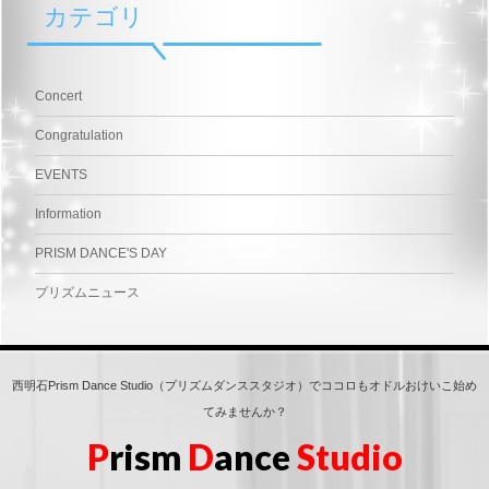
カテゴリ
Concert
Congratulation
EVENTS
Information
PRISM DANCE'S DAY
プリズムニュース
西明石Prism Dance Studio（プリズムダンススタジオ）でココロもオドルおけいこ始め
てみませんか？
P
rism
D
ance
Studio