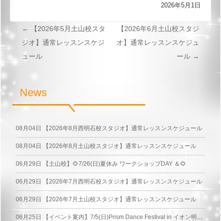
2026年5月1日
←
【2026年5月土山校スタ
【2026年6月土山校スタジ
投
ジオ】通常レッスンスケジ
オ】通常レッスンスケジュ
稿
ュール
ール
→
ナ
ビ
News
ゲ
ー
08月04日
【2026年8月西明石校スタジオ】通常レッスンスケジュール
シ
08月04日
【2026年8月土山校スタジオ】通常レッスンスケジュール
ョ
06月29日
【土山校】🌻7/26(日)夏休み ワークショップDAY ＆🌻
ン
06月29日
【2026年7月西明石校スタジオ】通常レッスンスケジュール
06月29日
【2026年7月土山校スタジオ】通常レッスンスケジュール
06月25日
【イベント案内】7/5(日)Prism Dance Festival in イオン明石ショッピングセンター