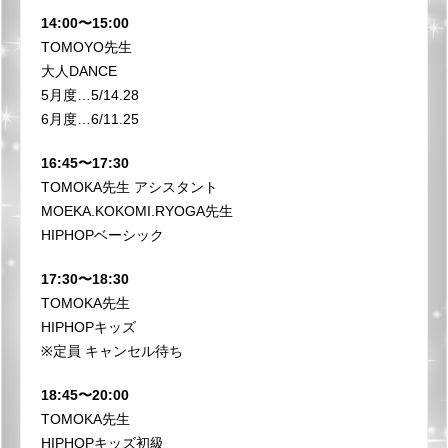
14:00〜15:00
TOMOYO先生
大人DANCE
5月度…5/14.28
6月度…6/11.25
16:45〜17:30
TOMOKA先生 アシスタント
MOEKA.KOKOMI.RYOGA先生
HIPHOPベーシック
17:30〜18:30
TOMOKA先生
HIPHOPキッズ
※定員 キャンセル待ち
18:45〜20:00
TOMOKA先生
HIPHOPキッズ初級