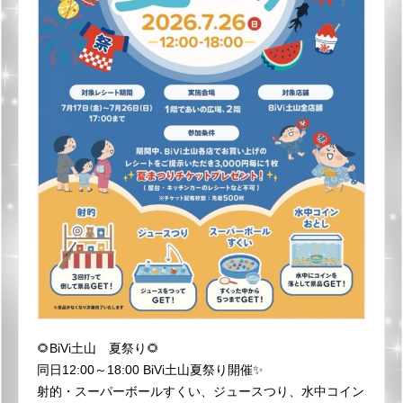
🌻BiVi土山 夏祭り🌻
同日12:00～18:00 BiVi土山夏祭り開催✨
射的・スーパーボールすくい、ジュースつり、水中コイン