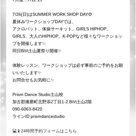
7/26(日)はSUMMER WORK SHOP DAY🌻
夏休みワークショップDAYでは、
アクロバット、体操サーキット、GIRLS HIPHOP、
GIRLS、大人のHIPHOP、K-POPなど様々なワークショッ
プを開催します✨
同日BiVi土山夏祭り開催✨
体験レッスン、ワークショップは必ず事前のご予約をお願
いいたします✨
お問合せもお気軽に✨
Prism Dance Studio土山校
加古郡播磨町北野添2丁目1-2 BiVi土山2階
090-6063-8420
ラインID prismdancestudio
💻📱
24時間予約フォームはこちら