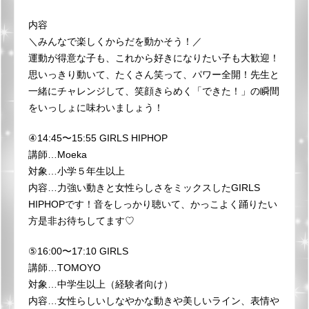
内容
＼みんなで楽しくからだを動かそう！／
運動が得意な子も、これから好きになりたい子も大歓迎！
思いっきり動いて、たくさん笑って、パワー全開！先生と
一緒にチャレンジして、笑顔きらめく「できた！」の瞬間
をいっしょに味わいましょう！
④14:45〜15:55 GIRLS HIPHOP
講師…Moeka
対象…小学５年生以上
内容…力強い動きと女性らしさをミックスしたGIRLS
HIPHOPです！音をしっかり聴いて、かっこよく踊りたい
方是非お待ちしてます♡
⑤16:00〜17:10 GIRLS
講師…TOMOYO
対象…中学生以上（経験者向け）
内容…女性らしいしなやかな動きや美しいライン、表情や