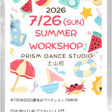
🌻7月26日(日)夏休みワークショップDAY🌻
①10:30〜11:45 アクロバット入門