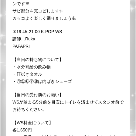
ンです💜
サビ部分を完コピします✨
カッコよく楽しく踊りましょう💪
⑧19:45-21:00 K-POP WS
講師…Ruka
PAPAPRI
【当日の持ち物について】
・水分補給の飲み物
・汗拭きタオル
・④⑤⑥⑦⑧は内ばきシューズ
【当日の受付前のお願い】
WSが始まる5分前を目安にトイレを済ませてスタジオ前で
お待ちください。
【WS料金について】
各1,650円