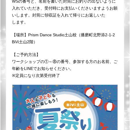
WSの番号と、名前を書いた封筒にお釣りの出ないように
入れていただき、受付時にお支払いくださいますようお願
いします。封筒に領収証を入れて帰りにお返しいた
します。
【場所】Prism Dance Studio土山校（播磨町北野添2-1-2
BiVi土山2階）
【ご予約方法】
ワークショップの①～⑧の番号、参加する方のお名前、ご
年齢をLINEでお知らせください。
※定員になり次第受付終了