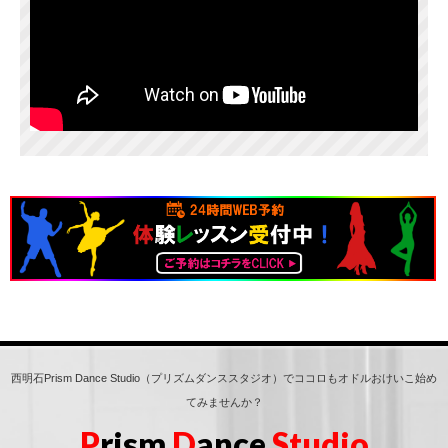
西明石Prism Dance Studio（プリズムダンススタジオ）でココロもオドルおけいこ始め
てみませんか？
P
rism
D
ance
Studio