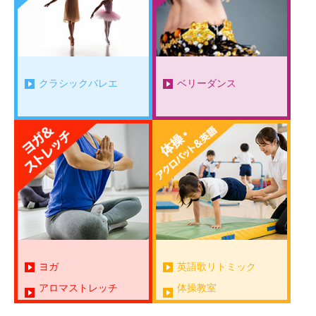
クラシックバレエ
ベリーダンス
英語歌リトミック
ヨガ
体操教室
アロマストレッチ
アクロバットWS