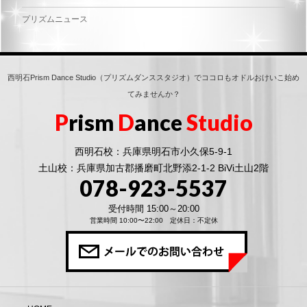
プリズムニュース
西明石Prism Dance Studio（プリズムダンススタジオ）でココロもオドルおけいこ始め
てみませんか？
P
rism
D
ance
Studio
西明石校：兵庫県明石市小久保5-9-1
土山校：兵庫県加古郡播磨町北野添2-1-2 BiVi土山2階
078-923-5537
受付時間 15:00～20:00
営業時間 10:00〜22:00 定休日：不定休