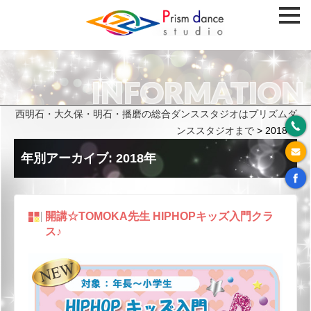
INFORMATION
西明石・大久保・明石・播磨の総合ダンススタジオはプリズムダ
ンススタジオまで
>
2018年
年別アーカイブ:
2018年
開講☆TOMOKA先生 HIPHOPキッズ入門クラ
ス♪