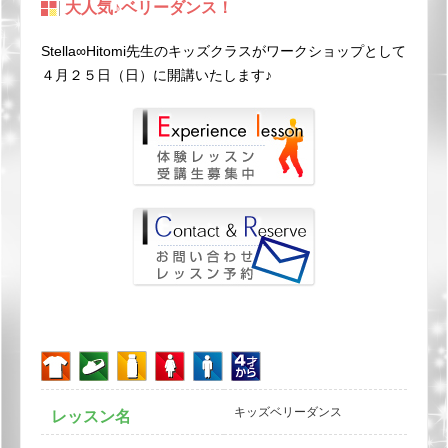
大人気♪ベリーダンス！
Stella∞Hitomi先生のキッズクラスがワークショップとして
４月２５日（日）に開講いたします♪
キッズベリーダンス
レッスン名