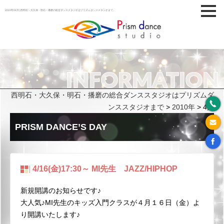
2010年04月 | 西明石・大久保・明石・播磨の総合ダンススタジオはプリズムダンススタジオまで。
INFORMATION
西明石・大久保・明石・播磨の総合ダンススタジオはプリズムダ
ンススタジオまで
>
2010年
>
4月
PRISM DANCE’S DAY
4/16(金)17:30～ MI先生 JAZZ/HIPHOP
新規開講のお知らせです♪
大人気♪MI先生のキッズ入門クラスが４月１６日（金）よ
り開講いたします♪