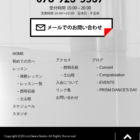
受付時間 15:00～20:00
営業時間 10:00〜22:00 定休日：不定休
HOME
アクセス
ブログ
初めての方へ
－西明石校
－Concert
レッスン
－土山校
－Congratulation
－体験レッスン
入会について
－EVENTS
－レッスン一覧
リンク集
－PRISM DANCE'S DAY
－西明石校
お問い合わせ
－土山校
スケジュール
スタジオ
Copyright (C)Prism Dance Studio. All Rights Reserved.