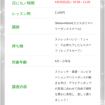
4月25日(日)／10:30～11:45
日にち／時間
2,100円
レッスン料
Stella∞Hitomi(ラクスポリマベ
講師
リーダンススクール)
ストレッチパンツ・Ｔシャ
ツ ※お持ちでしたらスカー
持ち物
フ（ヒップスカーフ）
4才～小学生
対象年齢
ストレッチ・基礎・コンビネ
ーションでベリーダンスの動
きを学び、アラビアンポップ
講座内容
の音楽に合わせて自由で個性
を豊かに表現し、楽しく踊り
ましょう！