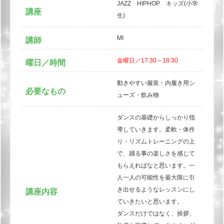
JAZZ HIPHOP キッズ(小学
講座
生)
MI
講師
金曜日／17:30～18:30
曜日／時間
動きやすい服装・内履き用シ
必要なもの
ューズ・飲み物
ダンスの基礎からしっかり指
導していきます。柔軟・体作
り・リズムトレーニングの上
で、踊る事の楽しさを感じて
もらえればなと思います。一
人一人の可能性を最大限に引
き出せるようなレッスンにし
講座内容
ていきたいと思います。
ダンスだけではなく、挨拶、