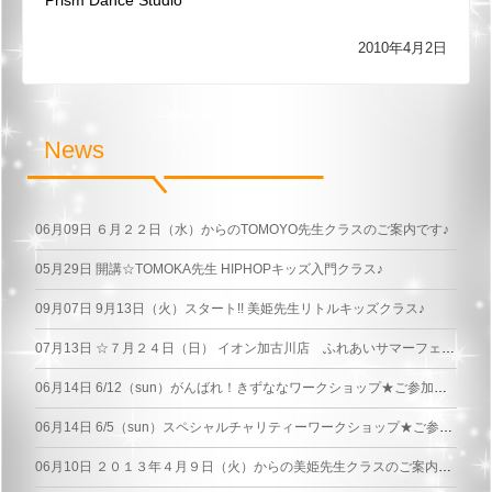
2010年4月2日
News
06月09日
６月２２日（水）からのTOMOYO先生クラスのご案内です♪
05月29日
開講☆TOMOKA先生 HIPHOPキッズ入門クラス♪
09月07日
9月13日（火）スタート!! 美姫先生リトルキッズクラス♪
07月13日
☆７月２４日（日） イオン加古川店 ふれあいサマーフェスティバル☆
06月14日
6/12（sun）がんばれ！きずななワークショップ★ご参加頂いた皆さまありがとうございました！
06月14日
6/5（sun）スペシャルチャリティーワークショップ★ご参加頂いた皆さまありがとうございました！
06月10日
２０１３年４月９日（火）からの美姫先生クラスのご案内です♪