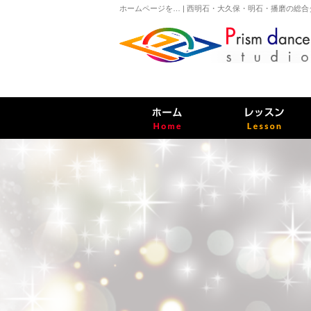
ホームページを… | 西明石・大久保・明石・播磨の総