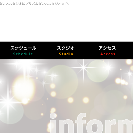
合ダンススタジオはプリズムダンススタジオまで。
infor