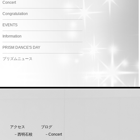
Concert
Congratulation
EVENTS
Information
PRISM DANCE'S DAY
プリズムニュース
アクセス
ブログ
－西明石校
－Concert