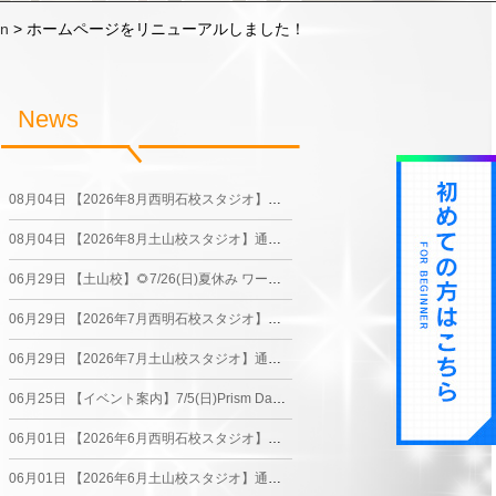
on
>
ホームページをリニューアルしました！
News
08月04日
【2026年8月西明石校スタジオ】通常レッスンスケジュール
08月04日
【2026年8月土山校スタジオ】通常レッスンスケジュール
06月29日
【土山校】🌻7/26(日)夏休み ワークショップDAY ＆🌻
06月29日
【2026年7月西明石校スタジオ】通常レッスンスケジュール
06月29日
【2026年7月土山校スタジオ】通常レッスンスケジュール
06月25日
【イベント案内】7/5(日)Prism Dance Festival in イオン明石ショッピングセンター
06月01日
【2026年6月西明石校スタジオ】通常レッスンスケジュール
06月01日
【2026年6月土山校スタジオ】通常レッスンスケジュール