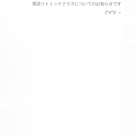
英語リトミッククラスについてのお知らせです
(^o^)/
→