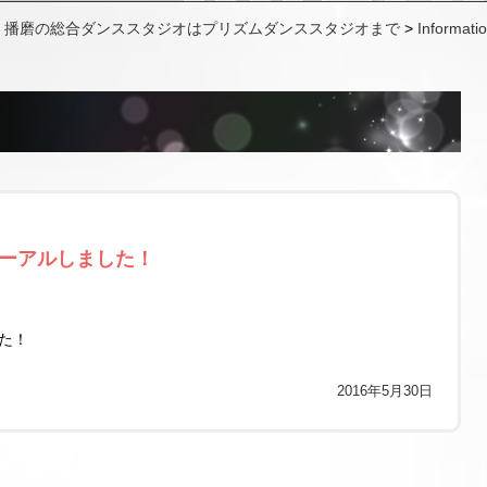
・播磨の総合ダンススタジオはプリズムダンススタジオまで
>
Informati
ーアルしました！
た！
2016年5月30日